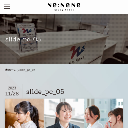
slide_pc_05
ホーム
slide_pc_05
2023
slide_pc_05
11/28